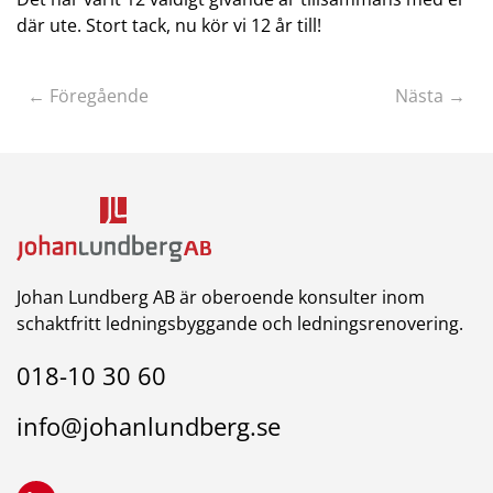
där ute. Stort tack, nu kör vi 12 år till!
← Föregående
Nästa →
Johan Lundberg AB är oberoende konsulter inom
schaktfritt ledningsbyggande och ledningsrenovering.
018-10 30 60
info@johanlundberg.se