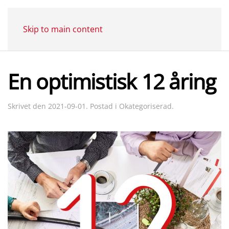
Skip to main content
En optimistisk 12 åring
Skrivet den
2021-09-01
. Postad i
Okategoriserad
.