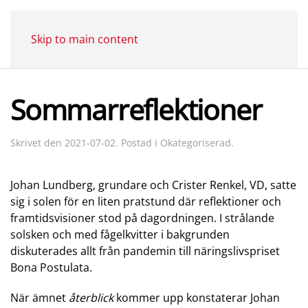
Skip to main content
Sommarreflektioner
Skrivet den
2021-07-02
. Postad i
Okategoriserad
.
Johan Lundberg, grundare och Crister Renkel, VD, satte
sig i solen för en liten pratstund där reflektioner och
framtidsvisioner stod på dagordningen. I strålande
solsken och med fågelkvitter i bakgrunden
diskuterades allt från pandemin till näringslivspriset
Bona Postulata.
När ämnet
återblick
kommer upp konstaterar Johan