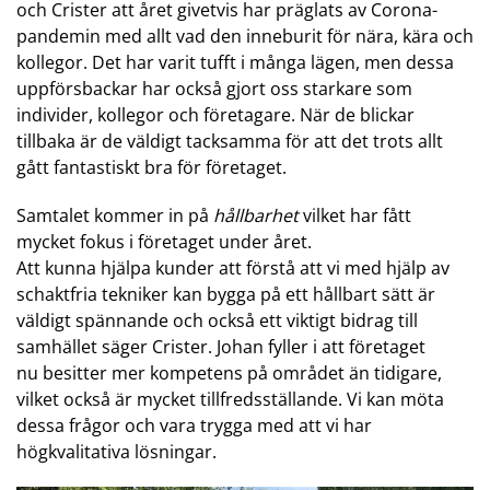
och Crister att året givetvis har präglats av Corona-
pandemin med allt vad den inneburit för nära, kära och
kollegor. Det har varit tufft i många lägen, men dessa
uppförsbackar har också gjort oss starkare som
individer, kollegor och företagare. När de blickar
tillbaka är de väldigt tacksamma för att det trots allt
gått fantastiskt bra för företaget.
Samtalet kommer in på
hållbarhet
vilket har fått
mycket fokus i företaget under året.
Att kunna hjälpa kunder att förstå att vi med hjälp av
schaktfria tekniker kan bygga på ett hållbart sätt är
väldigt spännande och också ett viktigt bidrag till
samhället säger Crister. Johan fyller i att företaget
nu besitter mer kompetens på området än tidigare,
vilket också är mycket tillfredsställande. Vi kan möta
dessa frågor och vara trygga med att vi har
högkvalitativa lösningar.