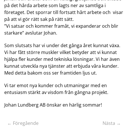
på det hårda arbete som lagts ner av samtliga i
företaget. Det sporrar till fortsatt hårt arbete och visar
på att vi gör rätt sak på rätt sätt.
”Vi satsar och kommer framåt, vi expanderar och blir
starkare” avslutar Johan.
Som slutsats har vi under det gånga året kunnat växa.
Vi har fått större muskler vilket betyder att vi kunnat
hjälpa fler kunder med tekniska lösningar. Vi har även
kunnat utveckla nya tjänster att erbjuda våra kunder.
Med detta bakom oss ser framtiden ljus ut.
Vi tar emot nya kunder och utmaningar med en
entusiasm stärkt av visdom från gångna projekt.
Johan Lundberg AB önskar en härlig sommar!
← Föregående
Nästa →