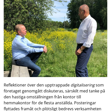
Reflektioner över den upptrappade
digitalisering
som
företaget genomgått diskuteras, särskilt med tanke på
den hastiga omställningen från kontor till
hemmakontor för de flesta anställda. Posteringar
flyttades framåt och plötsligt bedrevs verksamheten