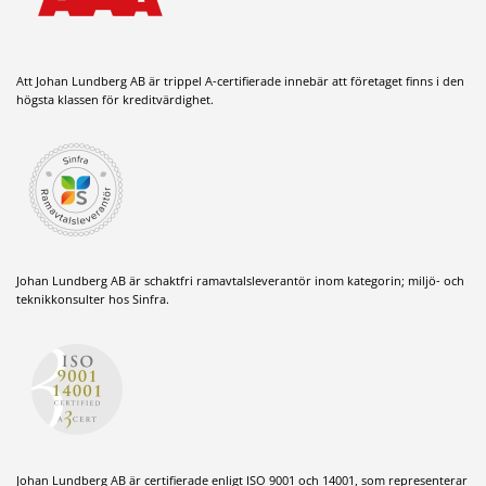
Att Johan Lundberg AB är trippel A-certifierade innebär att företaget finns i den
högsta klassen för kreditvärdighet.
Johan Lundberg AB är schaktfri ramavtalsleverantör inom kategorin; miljö- och
teknikkonsulter hos Sinfra.
Johan Lundberg AB är certifierade enligt ISO 9001 och 14001, som representerar