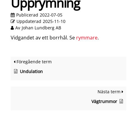
Upprymning
Publicerad
2022-07-05
Uppdaterad
2025-11-10
Av
Johan Lundberg AB
Vidgandet av ett borrhål. Se
rymmare
.
Föregående term
Undulation
Nästa term
Vägtrummor