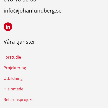
info@johanlundberg.se
Våra tjänster
Förstudie
Projektering
Utbildning
Hjälpmedel
Referensprojekt