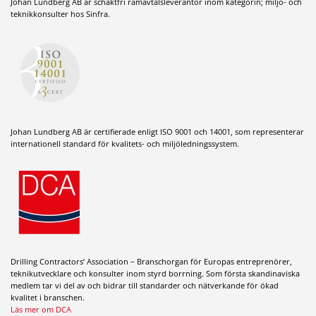
Johan Lundberg AB är schaktfri ramavtalsleverantör inom kategorin; miljö- och
teknikkonsulter hos Sinfra.
Johan Lundberg AB är certifierade enligt ISO 9001 och 14001, som representerar
internationell standard för kvalitets- och miljöledningssystem.
Drilling Contractors’ Association – Branschorgan för Europas entreprenörer,
teknikutvecklare och konsulter inom styrd borrning. Som första skandinaviska
medlem tar vi del av och bidrar till standarder och nätverkande för ökad
kvalitet i branschen.
Läs mer om DCA