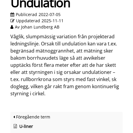
Undulation
Publicerad
2022-07-05
Uppdaterad
2025-11-11
Av
Johan Lundberg AB
Våglik, slumpmässig variation från projekterad
ledningslinje. Orsak till undulation kan vara t.ex.
begränsad mätnoggrannhet, att mätning sker
bakom borrhuvudets läge så att avvikelser
upptäcks först flera meter efter att de har skett
eller att styrningen i sig orsakar undulationer –
t.ex. rullborrkrona som styrs med fast vinkel, sk
doglegg, vilken går rakt fram genom kontinuerlig
styrning i cirkel.
Föregående term
U-liner