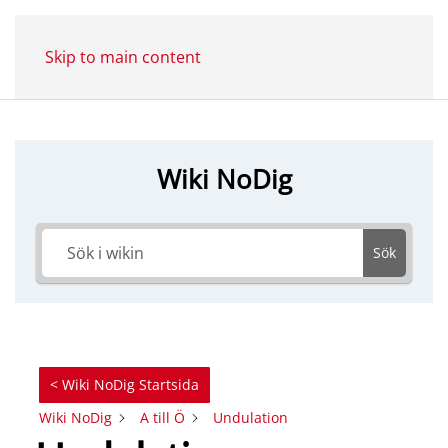
Skip to main content
Wiki NoDig
Sök
< Wiki NoDig Startsida
Wiki NoDig
A till Ö
Undulation