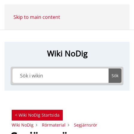
Skip to main content
Wiki NoDig
Sök
< Wiki NoDig Startsida
Wiki NoDig
Rörmaterial
Segjärnsrör