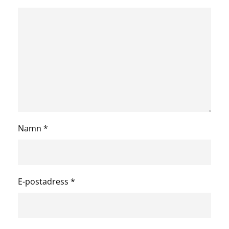
Namn
*
E-postadress
*