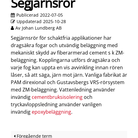
Segjärnsrör
Publicerad
2022-07-05
Uppdaterad
2025-10-28
Av
Johan Lundberg AB
Segjärnsrör för schaktfria applikationer har
dragsäkra fogar och utvändig beläggning med
mekaniskt skydd av fiberarmerad cement s k ZM-
beläggning. Kopplingarna utförs dragsäkra och
varje fog kan uppta en vis avvinkling innan rören
låser, så att säga, järn mot järn. Vanliga fabrikat är
PAM direxional och Gustavsbergs VRS-rörsystem
med ZM-beläggning. Vattenledning använder
invändig
cementbruksisolering
och
tryckavloppsledning använder vanligen
invändig
epoxybeläggning
.
Föregående term