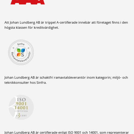
Att Johan Lundberg AB är trippel A-certifierade innebär att företaget finns i den
högsta klassen för kreditvärdighet.
Johan Lundberg AB är schaktfri ramavtalsleverantör inom kategorin; miljö- och
teknikkonsulter hos Sinfra.
Johan Lundberg AB är certifierade enligt ISO 9001 och 14001, som representerar