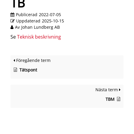
TB
Publicerad
2022-07-05
Uppdaterad
2025-10-15
Av
Johan Lundberg AB
Se
Teknisk beskrivning
Föregående term
Tätspont
Nästa term
TBM