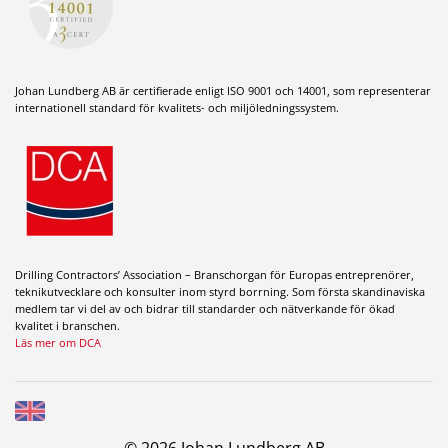
Johan Lundberg AB är certifierade enligt ISO 9001 och 14001, som representerar
internationell standard för kvalitets- och miljöledningssystem.
Drilling Contractors’ Association – Branschorgan för Europas entreprenörer,
teknikutvecklare och konsulter inom styrd borrning. Som första skandinaviska
medlem tar vi del av och bidrar till standarder och nätverkande för ökad
kvalitet i branschen.
Läs mer om DCA