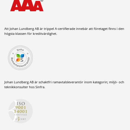
Att Johan Lundberg AB är trippel A-certifierade innebär att företaget finns i den
högsta klassen för kreditvärdighet.
Johan Lundberg AB är schaktfri ramavtalsleverantör inom kategorin; miljö- och
teknikkonsulter hos Sinfra.