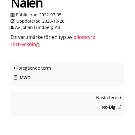
Nålen
Publicerad
2022-07-05
Uppdaterad
2025-10-28
Av
Johan Lundberg AB
Ett varumärke för en typ av
pilotstyrd
rörtryckning
.
Föregående term
MWD
Nästa term
No-Dig