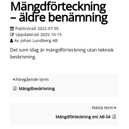
Mängdförteckning
– äldre benämning
Publicerad
2022-07-05
Uppdaterad
2025-10-15
Av
Johan Lundberg AB
Det som idag är mängdförteckning utan teknisk
beskrivning.
Föregående term
Mängdbeskrivning
Nästa term
Mängdförteckning enl AB 04