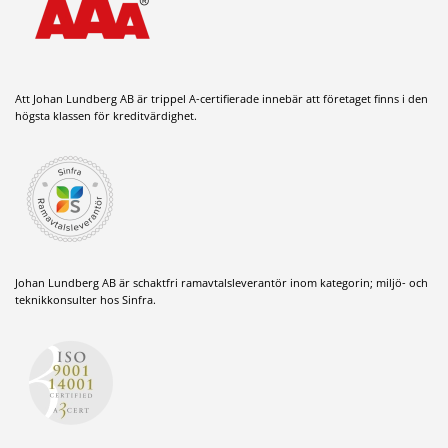
Att Johan Lundberg AB är trippel A-certifierade innebär att företaget finns i den
högsta klassen för kreditvärdighet.
Johan Lundberg AB är schaktfri ramavtalsleverantör inom kategorin; miljö- och
teknikkonsulter hos Sinfra.