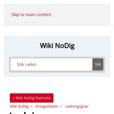
Skip to main content
Wiki NoDig
Sök
< Wiki NoDig Startsida
Wiki NoDig
Kringarbeten
Ledningsgrav