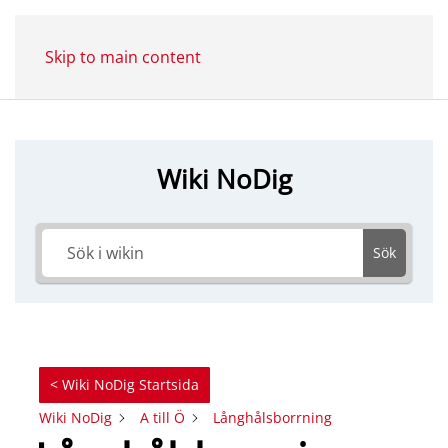
Skip to main content
Wiki NoDig
Sök
< Wiki NoDig Startsida
Wiki NoDig
A till Ö
Långhålsborrning