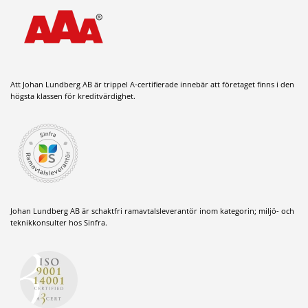
Att Johan Lundberg AB är trippel A-certifierade innebär att företaget finns i den
högsta klassen för kreditvärdighet.
Johan Lundberg AB är schaktfri ramavtalsleverantör inom kategorin; miljö- och
teknikkonsulter hos Sinfra.