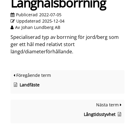
Långhålsborrning
Publicerad
2022-07-05
Uppdaterad
2025-12-04
Av
Johan Lundberg AB
Specialiserad typ av borrning för jord/berg som
ger ett hål med relativt stort
längd/diameterförhållande.
Föregående term
Landfäste
Nästa term
Långtidsstyvhet