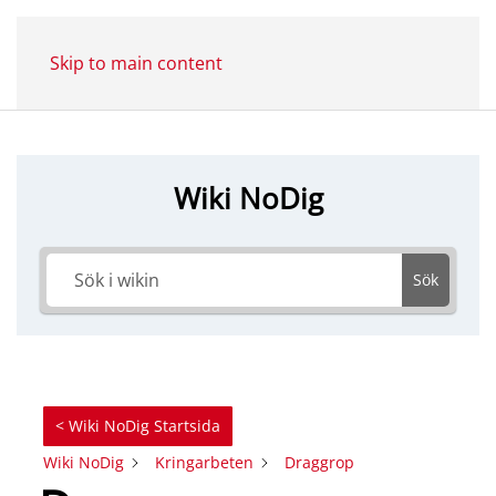
Skip to main content
Wiki NoDig
Sök
< Wiki NoDig Startsida
Wiki NoDig
Kringarbeten
Draggrop