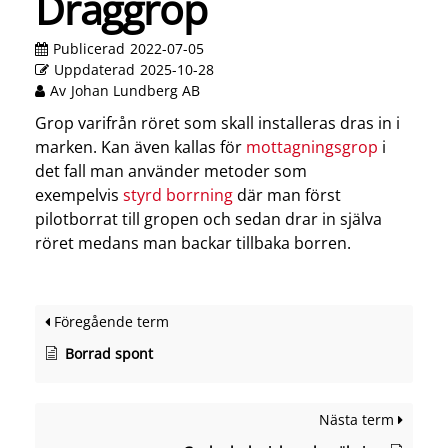
Draggrop
Publicerad
2022-07-05
Uppdaterad
2025-10-28
Av
Johan Lundberg AB
Grop varifrån röret som skall installeras dras in i
marken. Kan även kallas för
mottagningsgrop
i
det fall man använder metoder som
exempelvis
styrd borrning
där man först
pilotborrat till gropen och sedan drar in själva
röret medans man backar tillbaka borren.
Föregående term
Borrad spont
Nästa term