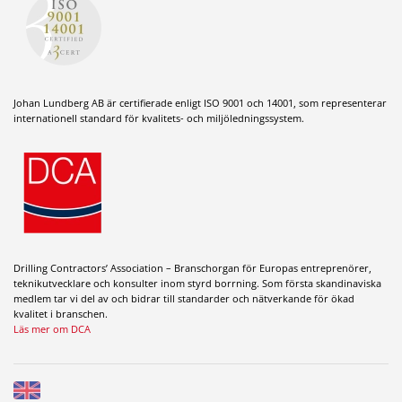
Johan Lundberg AB är certifierade enligt ISO 9001 och 14001, som representerar
internationell standard för kvalitets- och miljöledningssystem.
Drilling Contractors’ Association – Branschorgan för Europas entreprenörer,
teknikutvecklare och konsulter inom styrd borrning. Som första skandinaviska
medlem tar vi del av och bidrar till standarder och nätverkande för ökad
kvalitet i branschen.
Läs mer om DCA