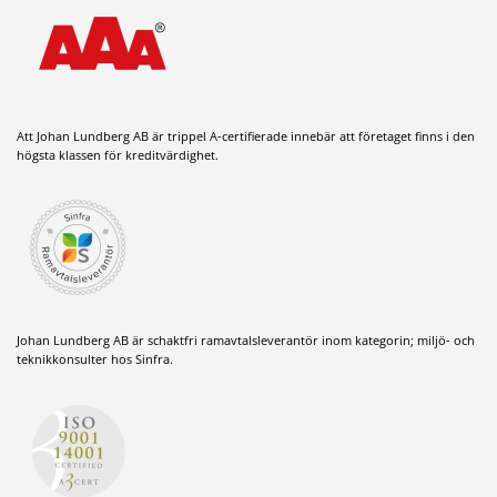
Att Johan Lundberg AB är trippel A-certifierade innebär att företaget finns i den
högsta klassen för kreditvärdighet.
Johan Lundberg AB är schaktfri ramavtalsleverantör inom kategorin; miljö- och
teknikkonsulter hos Sinfra.