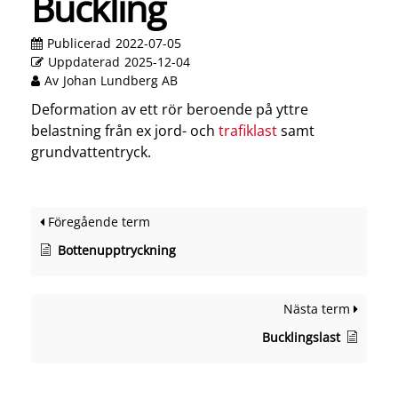
Buckling
Publicerad
2022-07-05
Uppdaterad
2025-12-04
Av
Johan Lundberg AB
Deformation av ett rör beroende på yttre
belastning från ex jord- och
trafiklast
samt
grundvattentryck.
Föregående term
Bottenupptryckning
Nästa term
Bucklingslast