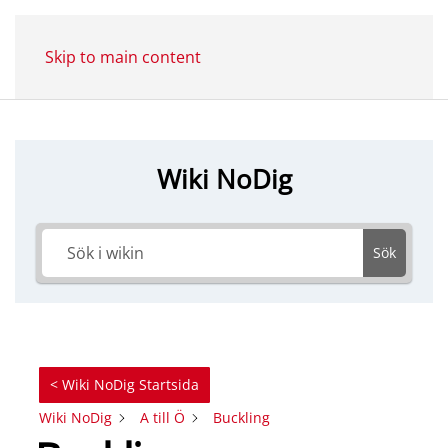
Skip to main content
Wiki NoDig
Sök
< Wiki NoDig Startsida
Wiki NoDig
A till Ö
Buckling