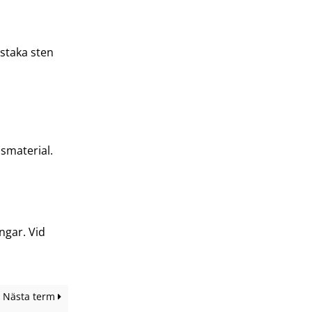
staka sten
nsmaterial.
ngar. Vid
Nästa term