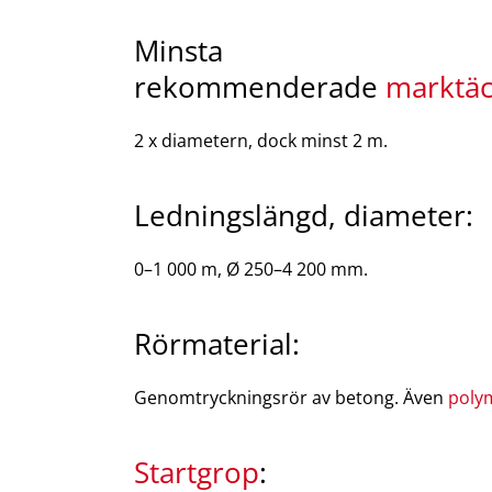
Minsta
rekommenderade
marktäc
2 x diametern, dock minst 2 m.
Ledningslängd, diameter:
0–1 000 m, Ø 250–4 200 mm.
Rörmaterial:
Genomtryckningsrör av betong. Även
poly
Startgrop
: