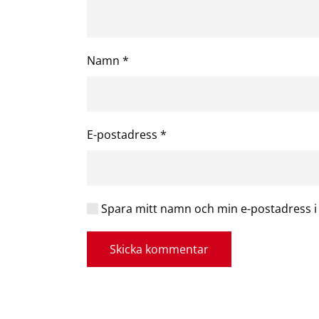
Namn
*
E-postadress
*
Spara mitt namn och min e-postadress i 
Skicka kommentar