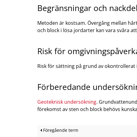
Begränsningar och nackdel
Metoden är kostsam. Övergång mellan hårt b
och block i lösa jordarter kan vara svåra a
Risk för omgivningspåverka
Risk för sättning på grund av okontrollerat 
Förberedande undersöknin
Geoteknisk undersökning
. Grundvattenunde
förekomst av sten och block behövs kunsk
Föregående term