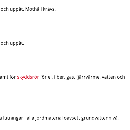
och uppåt. Mothåll krävs.
 och uppåt.
amt för
skyddsrör
för el, fiber, gas, fjärrvärme, vatten och
lutningar i alla jordmaterial oavsett grundvattennivå.