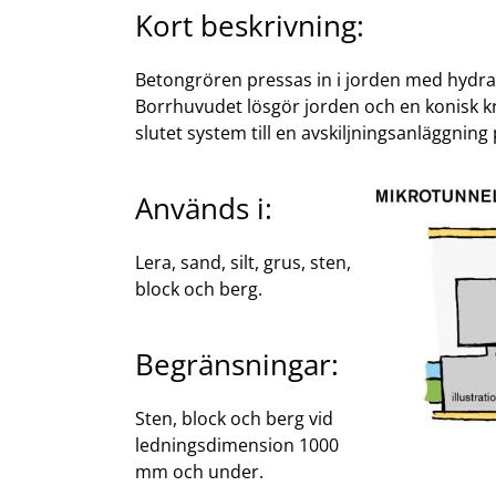
Kort beskrivning:
Betongrören pressas in i jorden med hydraul
Borrhuvudet lösgör jorden och en konisk k
slutet system till en avskiljningsanläggnin
Används i:
Lera, sand, silt, grus, sten,
block och berg.
Begränsningar:
Sten, block och berg vid
ledningsdimension 1000
mm och under.