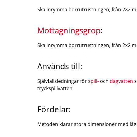
Ska inrymma borrutrustningen, från 2×2 m 
Mottagningsgrop
:
Ska inrymma borrutrustningen, från 2×2 m
Används till:
Självfallsledningar för
spill-
och
dagvatten
s
tryckspillvatten.
Fördelar:
Metoden klarar stora dimensioner med låga 