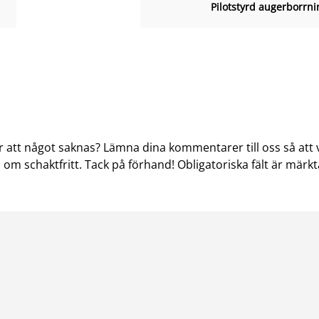
Pilotstyrd augerborrni
r att något saknas? Lämna dina kommentarer till oss så att v
om schaktfritt. Tack på förhand! Obligatoriska fält är märk