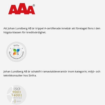
Att Johan Lundberg AB är trippel A-certifierade innebär att företaget finns i den
högsta klassen för kreditvärdighet.
Johan Lundberg AB är schaktfri ramavtalsleverantör inom kategorin; miljö- och
teknikkonsulter hos Sinfra.