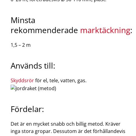
Minsta
rekommenderade
marktäckning
:
1,5 – 2 m
Används till:
Skyddsrör
för el, tele, vatten, gas.
Fördelar:
Det är en mycket snabb och billig metod. Kräver
inga stora gropar. Dessutom är det förhållandevis