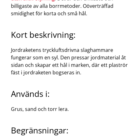
billigaste av alla borrmetoder. Oöverträffad
smidighet för korta och små hål.
Kort beskrivning:
Jordraketens tryckluftsdrivna slaghammare
fungerar som en syl. Den pressar jordmaterial åt
sidan och skapar ett hål i marken, där ett plaströr
fäst i jordraketen bogseras in.
Används i:
Grus, sand och torr lera.
Begränsningar: