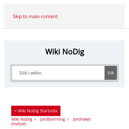
Skip to main content
Wiki NoDig
Sök
< Wiki NoDig Startsida
Wiki NoDig
Jordborrning
Jordraket
(metod)