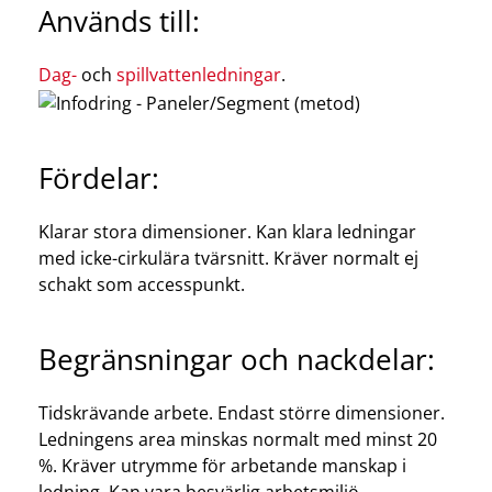
Används till:
Dag-
och
spillvattenledningar
.
Fördelar:
Klarar stora dimensioner. Kan klara ledningar
med icke-cirkulära tvärsnitt. Kräver normalt ej
schakt som accesspunkt.
Begränsningar och nackdelar:
Tidskrävande arbete. Endast större dimensioner.
Ledningens area minskas normalt med minst 20
%. Kräver utrymme för arbetande manskap i
ledning. Kan vara besvärlig arbetsmiljö.