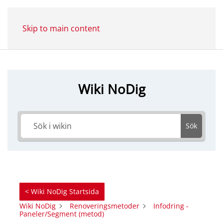
Skip to main content
Wiki NoDig
Sök
< Wiki NoDig Startsida
Wiki NoDig
Renoveringsmetoder
Infodring -
Paneler/Segment (metod)