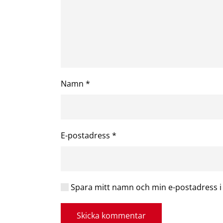
Namn
*
E-postadress
*
Spara mitt namn och min e-postadress i 
Skicka kommentar