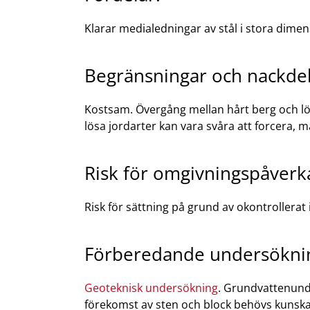
Klarar medialedningar av stål i stora dimen
Begränsningar och nackdel
Kostsam. Övergång mellan hårt berg och lös
lösa jordarter kan vara svåra att forcera, 
Risk för omgivningspåverka
Risk för sättning på grund av okontrollerat 
Förberedande undersöknin
Geoteknisk undersökning
. Grundvattenunde
förekomst av sten och block behövs kunsk