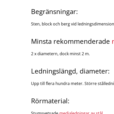
Begränsningar:
Sten, block och berg vid ledningsdimensi
Minsta rekommenderade
2 x diametern, dock minst 2 m.
Ledningslängd, diameter:
Upp till flera hundra meter. Större stålledn
Rörmaterial:
Stumsvetsade
medialedningar av stål