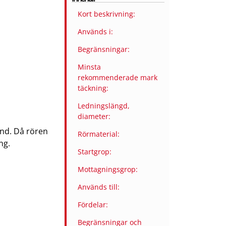
Kort beskrivning:
Används i:
Begränsningar:
Minsta
rekommenderade mark
täckning:
Ledningslängd,
diameter:
nd. Då rören
Rörmaterial:
ng.
Startgrop:
Mottagningsgrop:
Används till:
Fördelar:
Begränsningar och