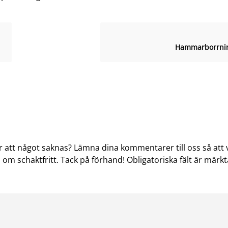
Hammarborrnin
r att något saknas? Lämna dina kommentarer till oss så att v
om schaktfritt. Tack på förhand! Obligatoriska fält är märk