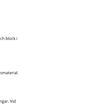
ch block i
nsmaterial.
ngar. Vid