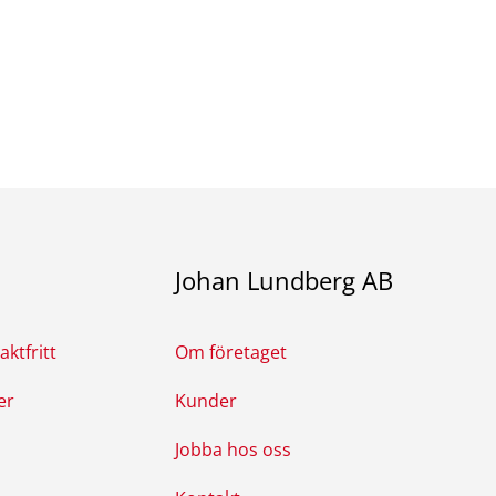
Johan Lundberg AB
ktfritt
Om företaget
er
Kunder
Jobba hos oss