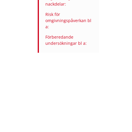
nackdelar:
Risk för
omgivningspåverkan bl
a:
Förberedande
undersökningar bl a: