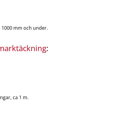
on 1000 mm och under.
marktäckning
:
ingar, ca 1 m.