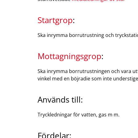
Startgrop
:
Ska inrymma borrutrustning och tryckstatio
Mottagningsgrop
:
Ska inrymma borrutrustningen och vara utf
vinkel med en böjradie som inte understige
Används till:
Tryckledningar för vatten, gas m m.
Fördelar: