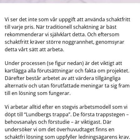
Vi ser det inte som vår uppgift att använda schaktfritt
till varje pris. När traditionell schaktning är bäst
rekommenderar vi självklart detta. Och eftersom
schaktfritt kräver större noggrannhet, genomsyrar
detta vårt sätt att arbeta.
Under processen (se figur nedan) är det viktigt att
kartlägga alla förutsättningar och fakta om projektet.
Därefter består arbetet av att värdera tillgängliga
alternativ och utan förutfattade meningar ta sig fram
till en lösning som fungerar.
Vi arbetar alltid efter en stegvis arbetsmodell som vi
döpt till “Lundbergs trappa”. De första trappstegen –
behovsanalys och förstudie – är viktigast. Där
undersöker vi om det överhuvudtaget finns en
schaktfri lösning som uppfyller ledningsägarens krav.