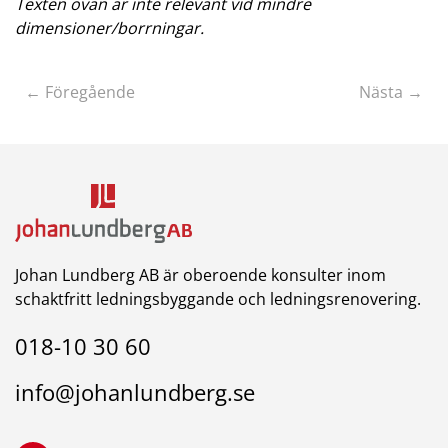
Texten ovan är inte relevant vid mindre
dimensioner/borrningar.
← Föregående
Nästa →
Johan Lundberg AB är oberoende konsulter inom
schaktfritt ledningsbyggande och ledningsrenovering.
018-10 30 60
info@johanlundberg.se