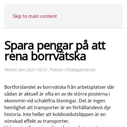
Skip to main content
Spara pengar på att
rena borrvätska
Skrivet den
2021-10-21
. Postad i
Okategoriserad
.
Bortforslandet av borrvätska från arbetsplatser där
sådan är aktuell är ofta en av de större posterna i
ekonomin vid schaktfria lösningar. Det är ingen
hemlighet att transporter är en förhållandevis dyr
historia. Inte heller att koldioxidutsläppen är en
oönskad effekt av transporter.