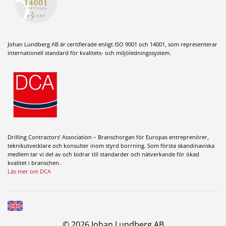
Johan Lundberg AB är certifierade enligt ISO 9001 och 14001, som representerar
internationell standard för kvalitets- och miljöledningssystem.
Drilling Contractors’ Association – Branschorgan för Europas entreprenörer,
teknikutvecklare och konsulter inom styrd borrning. Som första skandinaviska
medlem tar vi del av och bidrar till standarder och nätverkande för ökad
kvalitet i branschen.
Läs mer om DCA
© 2026 Johan Lundberg AB